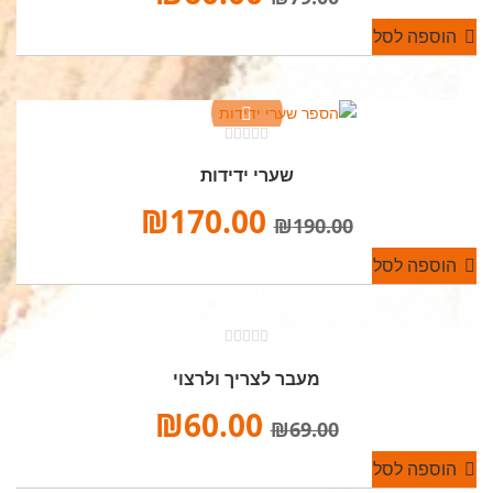
הוספה לסל
0
מתוך
שערי ידידות
חמש
₪
170.00
₪
190.00
הוספה לסל
0
מתוך
מעבר לצריך ולרצוי
חמש
₪
60.00
₪
69.00
הוספה לסל