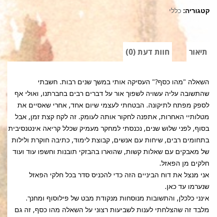
קטגוריה:
כללי
תיאור
חוות דעת (0)
השאלה "מהו כסף?" העסיקה אותי במשך שנים רבות. חשבתי
שהתשובה עליה עשויה לשפוך אור על דברים רבים בחברתנו, ואולי אף
לספק מפתח לתיקונה. הבטחתי לעצמי שיום אחד, אחרי שאסיים את
מטלותיי האחרות, אתפנה לחקור אותה לעומק. זה לקח קצת זמן, אבל
בסוף, לפני שלוש שנים, נכנסתי למחקר מעמיק שכלל קריאה אינטנסיבית
בתחומים רבים, שיחות עם אנשים, קבוצת לימוד, כתיבה חוקרת ולילות
של מאבקים עם שאלות קשות, שהוארו בהבזקי תובנות וחשפו עוד ועוד
חלקים מן הפאזל.
אני מנצל את דוח הביניים הזה כדי להכניס סדר בכל חלקי הפאזל
שנערמו עד כאן.
אינני כלכלן, והתשובות מנוסחות מנקודת מבט של פילוסוף ומחנך.
מלבד זה שהצלחתי לענות לשביעות רצוני על השאלה מהו כסף, זה גם