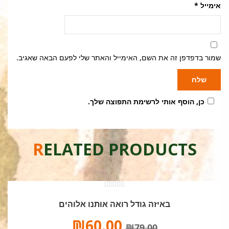
אימייל
*
שמור בדפדפן זה את השם, האימייל והאתר שלי לפעם הבאה שאגיב.
כן, הוסף אותי לרשימת התפוצה שלך.
RELATED PRODUCTS
0
מתוך
באיזה גודל רואה אותנו אלוהים
חמש
₪
60.00
₪
79.00